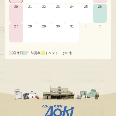
20
21
22
23
24
25
26
27
28
29
30
31
1
2
店休日
午前営業
イベント・その他