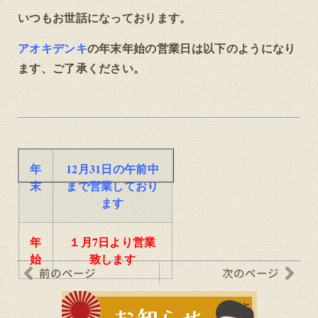
いつもお世話になっております。
アオキデンキ
の年末年始の営業日は以下のようになり
ます、ご了承ください。
年
12月31日の午前中
末
まで営業しており
ます
年
１月7日より営業
始
致します
前のページ
次のページ