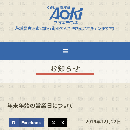
茨城県古河市にある街のでんきやさんアオキデンキです！
お知らせ
年末年始の営業日について
2019年12月22日
Facebook
X