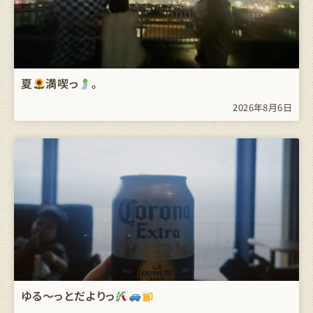
夏
満喫っ
。
2026年8月6日
ゆる～っとだよりっ