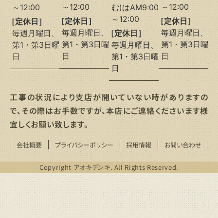
～12:00
～12:00
～12:00
む)はAM9:00
～12:00
［定休日］
［定休日］
［定休日］
毎週月曜日、
毎週月曜日、
毎週月曜日、
［定休日］
第1・第3日曜
第1・第3日曜
第1・第3日曜
毎週月曜日、
日
日
日
第1・第3日曜
日
工事の状況により支店が開いていない時がありますの
で、その際はお手数ですが、本店にご連絡くださいます様
宜しくお願い致します。
会社概要
プライバシーポリシー
採用情報
お問い合わせ
Copyright アオキデンキ. All Rights Reserved.