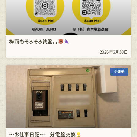
梅雨もそろそろ終盤。。
2026年6月30日
分電盤
～お仕事日記～ 分電盤交換