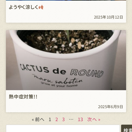
ようやく涼しく
2025年10月12日
熱中症対策!!
2025年6月9日
« 前へ
1
2
3
…
13
次へ »
検