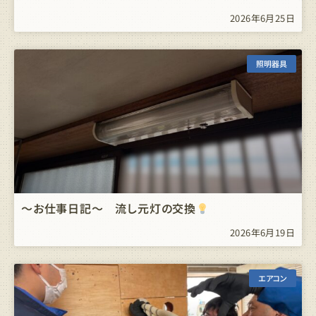
2026年6月25日
照明器具
～お仕事日記～ 流し元灯の交換
2026年6月19日
エアコン