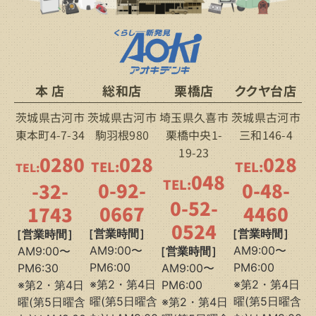
本 店
総和店
栗橋店
ククヤ台店
茨城県古河市
茨城県古河市
埼玉県久喜市
茨城県古河市
東本町4-7-34
駒羽根980
栗橋中央1-
三和146-4
19-23
0280
028
028
TEL:
TEL:
TEL:
048
TEL:
0-92-
0-48-
-32-
0-52-
0667
4460
1743
0524
［営業時間］
［営業時間］
［営業時間］
AM9:00〜
AM9:00〜
AM9:00〜
［営業時間］
PM6:00
PM6:00
PM6:30
AM9:00〜
※第2・第4日
※第2・第4日
※第2・第4日
PM6:00
曜(第5日曜含
曜(第5日曜含
曜(第5日曜含
※第2・第4日