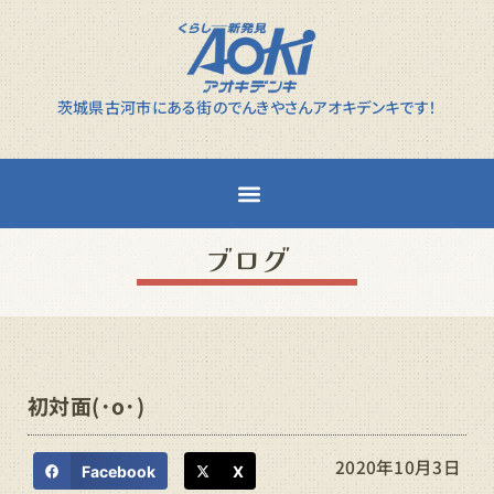
茨城県古河市にある街のでんきやさんアオキデンキです！
ブログ
初対面(･o･)
2020年10月3日
Facebook
X