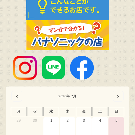
‹
›
2026年 7月
月
火
水
木
金
土
日
29
30
1
2
3
4
5