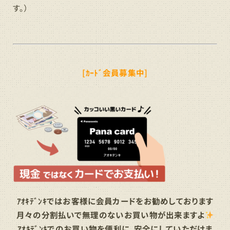
す。）
[ｶｰﾄﾞ会員募集中]
ｱｵｷﾃﾞﾝｷではお客様に会員カードをお勧めしております
月々の分割払いで無理のないお買い物が出来ますよ
ｱｵｷﾃﾞﾝｷでのお買い物を便利に、安全にしていただけま