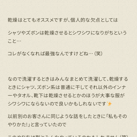
乾燥はとてもオススメですが、個人的な欠点としては
シャツやズボンは乾燥させるとシワシワになりがちという
こと…
コレがなくなれば最強なんですけどね…（笑）
なので洗濯するときはみんなまとめて洗濯して、乾燥する
ときにシャツ、ズボン系は普通に干してそれ以外のインナ
ーやタオル、靴下は乾燥させるとかのほうが大事な服が
シワシワにならないので良いかもしれないです
以前別のお客さんに同じような話をしたときに「私もその
やりかた!」と言っていたので
このやり方は割とみんなやっているのかもしれません（笑）