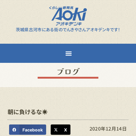
茨城県古河市にある街のでんきやさんアオキデンキです！
ブログ
朝に負けるな☀
2020年12月14日
Facebook
X