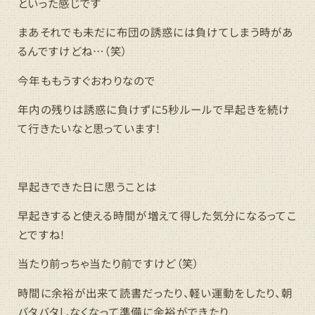
といった感じです
まあそれでも未だに布団の誘惑には負けてしまう時があ
るんですけどね…（笑）
今年ももうすぐおわりなので
年内の残りは誘惑に負けずに5秒ルールで早起きを続け
て行きたいなと思っています!
早起きできた日に思うことは
早起きすると使える時間が増えて得した気分になるってこ
とですね!
当たり前っちゃ当たり前ですけど（笑）
時間に余裕が出来て読書だったり、軽い運動をしたり、朝
バタバタしなくなって準備に余裕ができたり