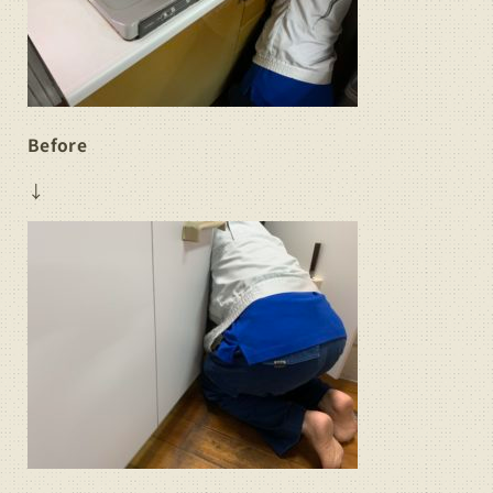
Before
↓