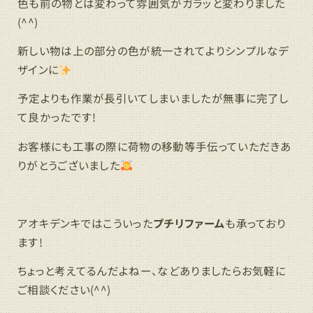
色も前の物とは変わって雰囲気がガラッと変わりました
(^^)
新しい物は上の部分の色が統一されてよりシンプルなデ
ザインに
予定よりも作業が長引いてしまいましたが無事に完了し
て良かったです!
お客様にも工事の際に荷物の移動等手伝っていただきあ
りがとうございました
アオキデンキではこういった
プチリファーム
も承っており
ます!
ちょっと考えてるんだよねー、などありましたらお気軽に
ご相談ください(^^)