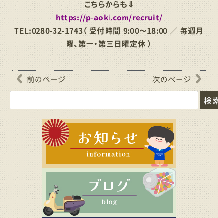
こちらからも⇓
https://p-aoki.com/recruit/
TEL:0280-32-1743（ 受付時間 9:00～18:00 ／ 毎週月
曜、第一・第三日曜定休 ）
前のページ
次のページ
検