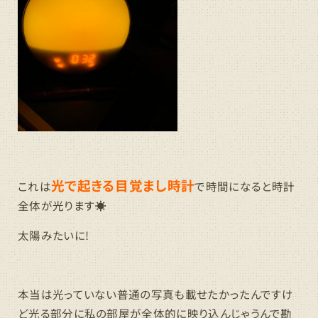
光で起きる目覚まし時計
これは
で時間になると時計
全体が光ります☀
太陽みたいに!
本当は光っていない普通の写真も載せたかったんですけ
ど光る部分に私の部屋が全体的に映り込んじゃうんで勘